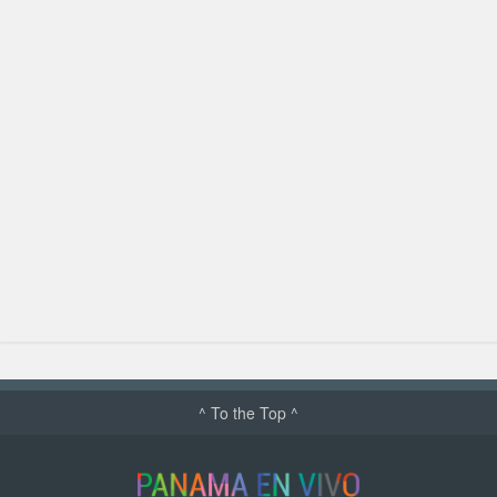
^ To the Top ^